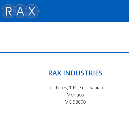
Skip
to
content
RAX INDUSTRIES
Le Thalès, 1 Rue du Gabian
Monaco
MC 98000