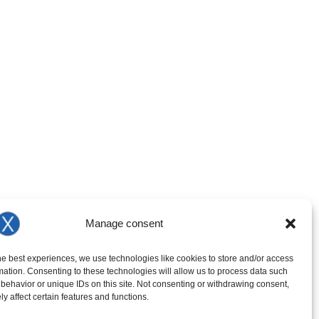
Manage consent
he best experiences, we use technologies like cookies to store and/or access
mation. Consenting to these technologies will allow us to process data such
behavior or unique IDs on this site. Not consenting or withdrawing consent,
y affect certain features and functions.