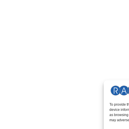
To provide t
device infor
as browsing 
may adversel