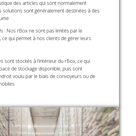
stique des articles qui sont normalement
os solutions sont généralement destinées à des
lume.
s : Nos rBox ne sont pas limités par le
ce qui permet à nos clients de gérer leurs
es sont stockés à l’intérieur du rBox, ce qui
space de stockage disponible, puis sont
endroit voulu par le biais de convoyeurs ou de
obiles.