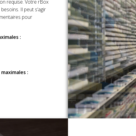
ion requise. Votre rBox
esoins. Il peut s’agir
émentaires pour
ximales :
 maximales :