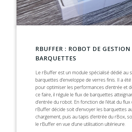
RBUFFER : ROBOT DE GESTION
BARQUETTES
Le rBuffer est un module spécialisé dédié au 
barquettes d’enveloppe de verres finis. Il a é
pour optimiser les performances d’entrée et d
ce faire, il régule le flux de barquettes atteign
d’entrée du robot. En fonction de l’état du flux 
rBuffer décide soit d’envoyer les barquettes au
chargement, puis au tapis d’entrée du rBox, so
le rBuffer en vue d’une utilisation ultérieure.