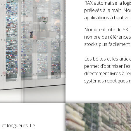
RAX automatise la logi
prélevés à la main. N
applications à haut vo
Nombre illimité de SKU
nombre de références, 
stocks plus facilement.
Les boites et les articl
permet d’optimiser l’e
directement livrés à l’
systèmes robotiques m
 et longueurs. Le