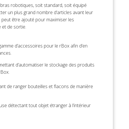
 bras robotiques, soit standard, soit équipé
lecter un plus grand nombre d’articles avant leur
 peut être ajouté pour maximiser les
et de sortie.
amme d’accessoires pour le rBox afin d’en
ances.
ettant d’automatiser le stockage des produits
rBox.
nt de ranger bouteilles et flacons de manière
se détectant tout objet étranger à l’intérieur