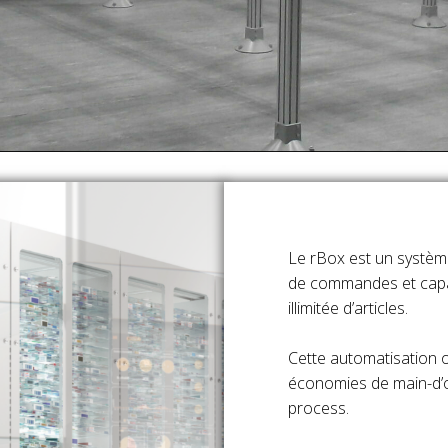
Le rBox est un systèm
de commandes et capa
illimitée d’articles.
Cette automatisation 
économies de main-d’œ
process.