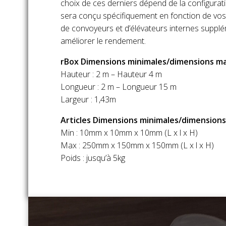
choix de ces derniers dépend de la configurat
sera conçu spécifiquement en fonction de vos b
de convoyeurs et d’élévateurs internes suppl
améliorer le rendement.
rBox Dimensions minimales/dimensions ma
Hauteur : 2 m – Hauteur 4 m
Longueur : 2 m – Longueur 15 m
Largeur : 1,43m
Articles Dimensions minimales/dimensions
Min : 10mm x 10mm x 10mm (L x l x H)
Max : 250mm x 150mm x 150mm (L x l x H)
Poids : jusqu’à 5kg